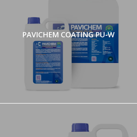
PAVICHEM COATING PU-W