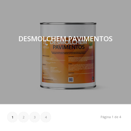
DESMOLCHEM PAVIMENTOS
Página 1 de 4
1
2
3
4