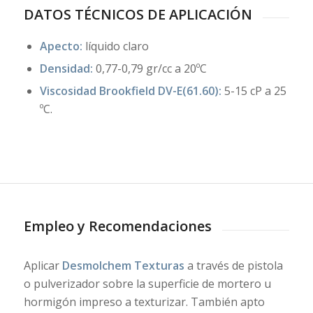
DATOS TÉCNICOS DE APLICACIÓN
Apecto:
líquido claro
Densidad:
0,77-0,79 gr/cc a 20ºC
Viscosidad Brookfield DV-E(61.60):
5-15 cP a 25
ºC.
Empleo y Recomendaciones
Aplicar
Desmolchem Texturas
a través de pistola
o pulverizador sobre la superficie de mortero u
hormigón impreso a texturizar. También apto