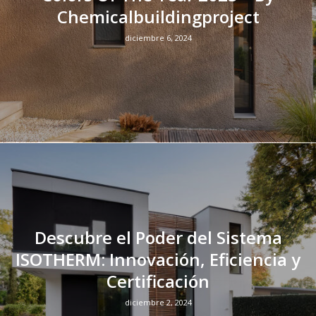
Chemicalbuildingproject
diciembre 6, 2024
Descubre el Poder del Sistema
ISOTHERM: Innovación, Eficiencia y
Certificación
diciembre 2, 2024