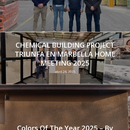
CHEMICAL BUILDING PROJECT
TRIUNFA EN MARBELLA HOME
MEETING 2025
abril 24, 2025
Colors Of The Year 2025 – By