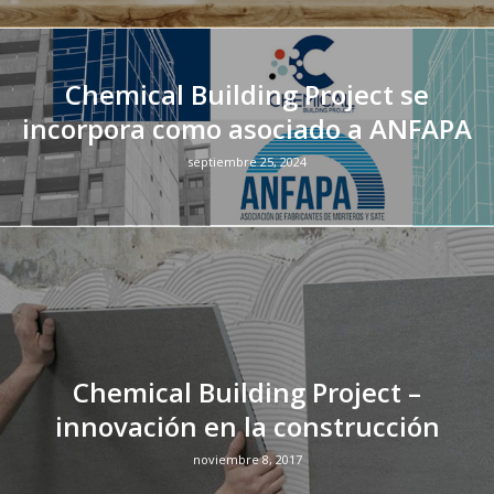
Chemical Building Project se
incorpora como asociado a ANFAPA
septiembre 25, 2024
Chemical Building Project –
innovación en la construcción
noviembre 8, 2017