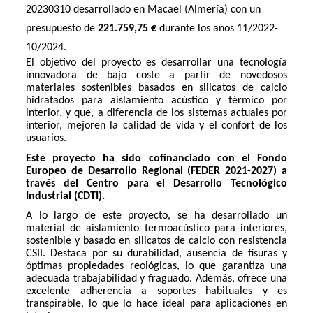
20230310 desarrollado en Macael (Almería) con un
presupuesto de
221.759,75 €
durante los años 11/2022-
10/2024.
El objetivo del proyecto es desarrollar una tecnología
innovadora de bajo coste a partir de novedosos
materiales sostenibles basados en silicatos de calcio
hidratados para aislamiento acústico y térmico por
interior, y que, a diferencia de los sistemas actuales por
interior, mejoren la calidad de vida y el confort de los
usuarios.
Este proyecto ha sido cofinanciado con el Fondo
Europeo de Desarrollo Regional (FEDER 2021-2027) a
través del Centro para el Desarrollo Tecnológico
Industrial (CDTI).
A lo largo de este proyecto, se ha desarrollado un
material de aislamiento termoacústico para interiores,
sostenible y basado en silicatos de calcio con resistencia
CSII. Destaca por su durabilidad, ausencia de fisuras y
óptimas propiedades reológicas, lo que garantiza una
adecuada trabajabilidad y fraguado. Además, ofrece una
excelente adherencia a soportes habituales y es
transpirable, lo que lo hace ideal para aplicaciones en