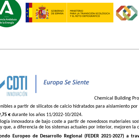
Chemical Building Proj
ibles a partir de silicatos de calcio hidratados para aislamiento por
,75 €
durante los años 11/2022-10/2024.
ología innovadora de bajo coste a partir de novedosos materiales sost
y que, a diferencia de los sistemas actuales por interior, mejoren la c
ondo Europeo de Desarrollo Regional (FEDER 2021-2027) a trav