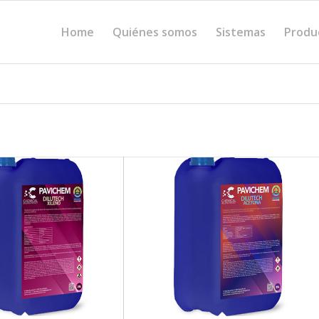
Home
Quiénes somos
Sistemas
Produ