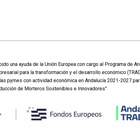
do una ayuda de la Unión Europea con cargo al Programa de An
presarial para la transformación y el desarrollo económico (TRA
e las pymes con actividad económica en Andalucía 2021-2027 pa
oducción de Morteros Sostenibles e Innovadores”