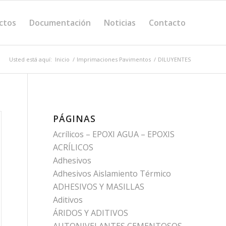
ctos
Documentación
Noticias
Contacto
Usted está aquí:
Inicio
/
Imprimaciones Pavimentos
/
DILUYENTES
PÁGINAS
Acrílicos – EPOXI AGUA – EPOXIS
ACRÍLICOS
Adhesivos
Adhesivos Aislamiento Térmico
ADHESIVOS Y MASILLAS
Aditivos
ÁRIDOS Y ADITIVOS