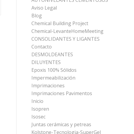
AUTONIVELANTES CEMENTOSOS
Aviso Legal
Blog
Chemical Building Project
Chemical-LevanteHomeMeeting
CONSOLIDANTES Y LIGANTES
Contacto
DESMOLDEANTES
DILUYENTES
Epoxis 100% Sólidos
Impermeabilización
Imprimaciones
Imprimaciones Pavimentos
Inicio
Isopren
Isosec
Juntas cerámicas y petreas
Kolstone-Tecnologia-SuperGel