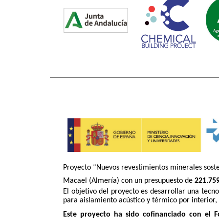
Proyecto “Nuevos revestimientos minerales sosten
Macael (Almería) con un presupuesto de
221.759
El objetivo del proyecto es desarrollar una tecn
para aislamiento acústico y térmico por interior, 
Este proyecto ha sido cofinanciado con el F