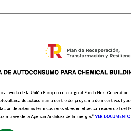
 ayuda de la Unión Europeo con cargo al Fondo Next Generation e
n fotovoltaica de autoconsumo dentro del programa de incentivos lig
ación de sistemas térmicos renovables en el sector residencial del Mi
ía a travé de la Agencia Andaluza de la Energía.”
VER DOCUMENTO 