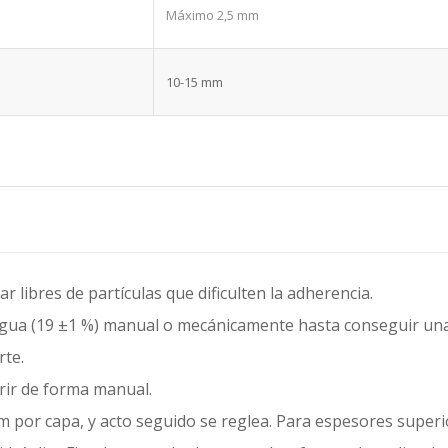
Máximo 2,5 mm
10-15 mm
r libres de partículas que dificulten la adherencia.
e agua (19 ±1 %) manual o mecánicamente hasta conseguir un
rte.
brir de forma manual.
por capa, y acto seguido se reglea. Para espesores superior