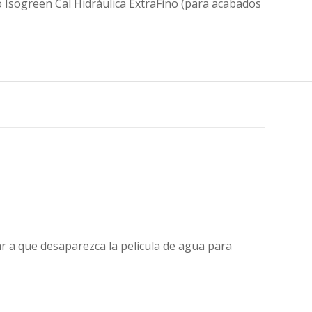
o Isogreen Cal Hidráulica ExtraFino (para acabados
 a que desaparezca la película de agua para