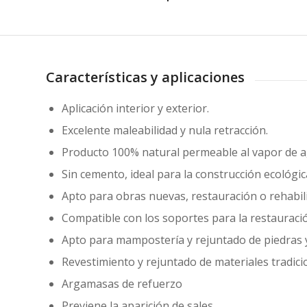
Características y aplicaciones
Aplicación interior y exterior.
Excelente maleabilidad y nula retracción.
Producto 100% natural permeable al vapor de a
Sin cemento, ideal para la construcción ecológic
Apto para obras nuevas, restauración o rehabili
Compatible con los soportes para la restauració
Apto para mampostería y rejuntado de piedras y 
Revestimiento y rejuntado de materiales tradicion
Argamasas de refuerzo
Previene la aparición de sales.