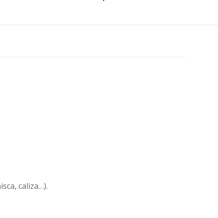
sca, caliza…).