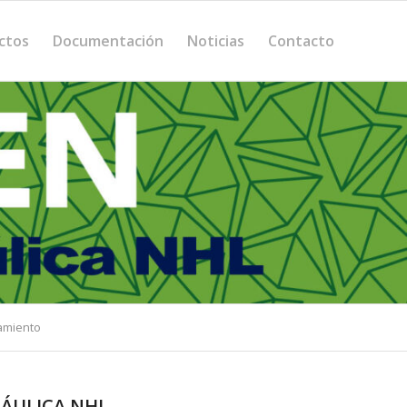
ctos
Documentación
Noticias
Contacto
amiento
RÁULICA NHL