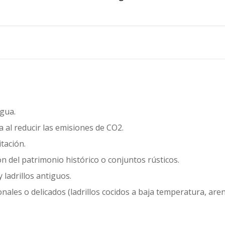
gua.
a al reducir las emisiones de CO2.
tación.
n del patrimonio histórico o conjuntos rústicos.
ladrillos antiguos.
ales o delicados (ladrillos cocidos a baja temperatura, areni