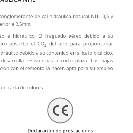
conglomerante de cal hidráulica natural NHL 3,5 y
erior a 2,5mm.
o e hidráulico. El fraguado aéreo debido a su
tero absorbe el CO
del aire para proporcionar
2
idráulico debido a su contenido en silicato bicálcico,
desarrolla resistencias a corto plazo. Las bajas
ción con el cemento la hacen apta para su empleo
ún carta de colores.
Declaración de prestaciones