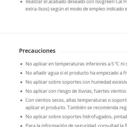
Realizar el acabado deseado con Isogreen Cal Hi
extra-lisos) según el modo de empleo indicado e
Precauciones
No aplicar en temperaturas inferiores a 5 ºC ni 
No añadir agua si el producto ha empezado a f
No aplicar sobre soportes con humedad excesiv
No aplicar con riesgo de lluvias, fuertes vientos 
Con vientos secos, altas temperaturas o soport
aplicar el producto. También se recomienda regar
No aplicar sobre soportes hidrofugados, pintad
Para la información de seguridad, consultad la f