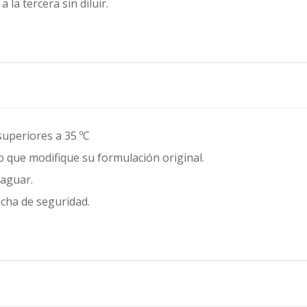
 la tercera sin diluir.
superiores a 35 ºC
 que modifique su formulación original.
raguar.
icha de seguridad.