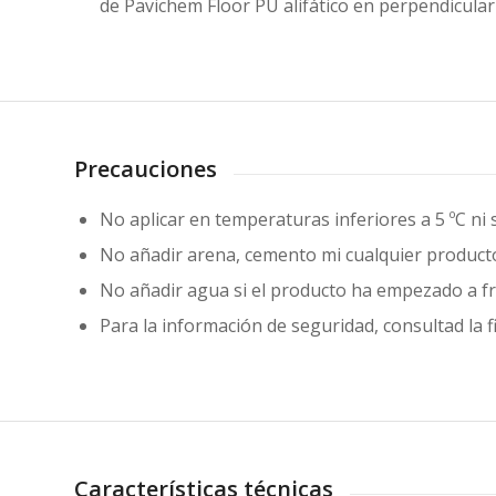
de Pavichem Floor PU alifático en perpendicular a
Precauciones
No aplicar en temperaturas inferiores a 5 ºC ni 
No añadir arena, cemento mi cualquier producto
No añadir agua si el producto ha empezado a f
Para la información de seguridad, consultad la f
Características técnicas