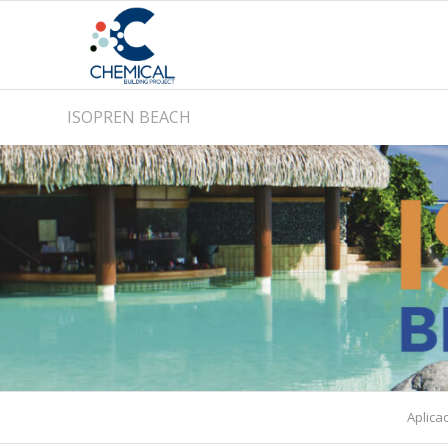
ISOPREN BEACH
Aplica