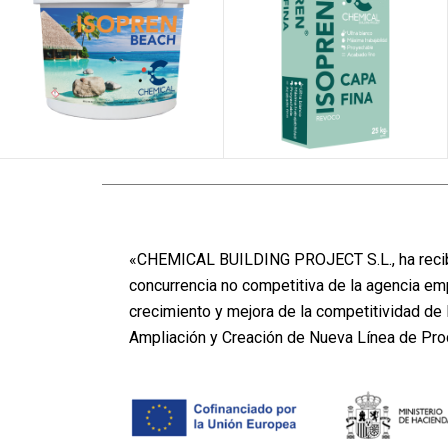
ISOPREN CAPA
ISOPREN BEACH
FINA
«CHEMICAL BUILDING PROJECT S.L., ha recibi
concurrencia no competitiva de la agencia em
crecimiento y mejora de la competitividad d
Ampliación y Creación de Nueva Línea de Pr