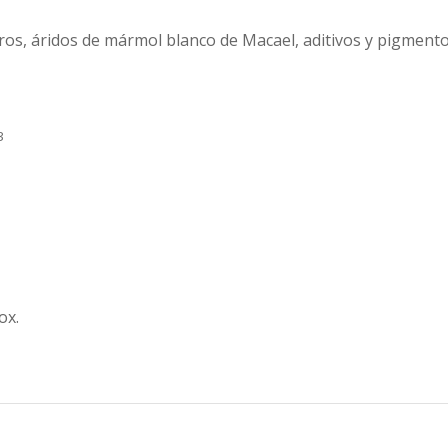
os, áridos de mármol blanco de Macael, aditivos y pigmento
3
ox.