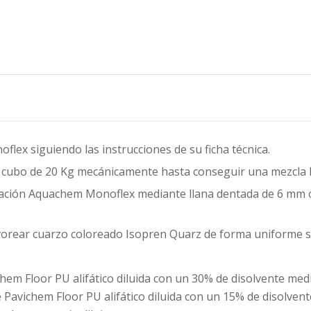
lex siguiendo las instrucciones de su ficha técnica.
or cubo de 20 Kg mecánicamente hasta conseguir una mezcla
ación Aquachem Monoflex mediante llana dentada de 6 mm o 8
lvorear cuarzo coloreado Isopren Quarz de forma uniforme s
hem Floor PU alifático diluida con un 30% de disolvente medi
Pavichem Floor PU alifático diluida con un 15% de disolven