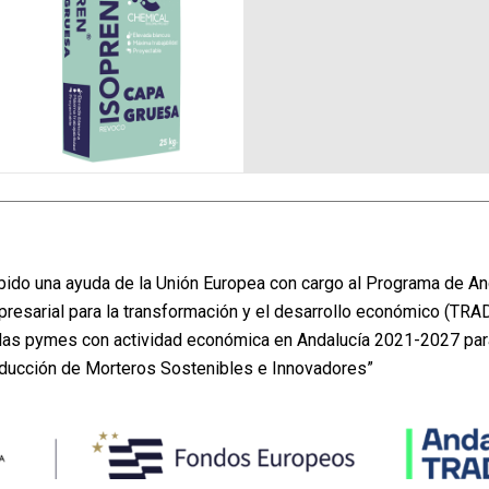
ISOPREN CAPA
GRUESA
do una ayuda de la Unión Europea con cargo al Programa de An
presarial para la transformación y el desarrollo económico (TRA
e las pymes con actividad económica en Andalucía 2021-2027 pa
oducción de Morteros Sostenibles e Innovadores”