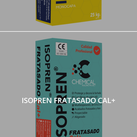
ISOPREN FRATASADO CAL+