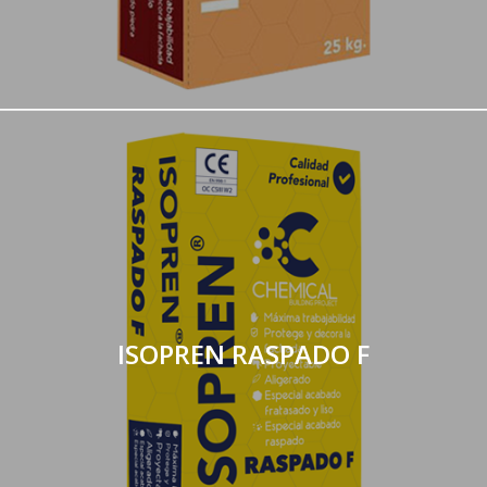
ISOPREN RASPADO F