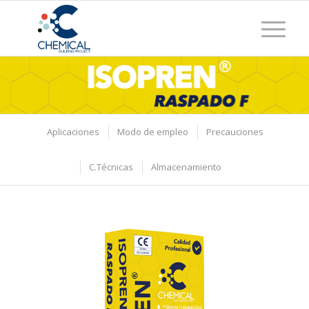
Aplicaciones
Modo de empleo
Precauciones
C.Técnicas
Almacenamiento