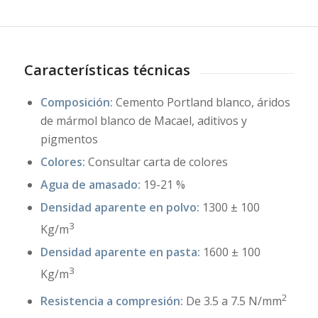
Características técnicas
Composición:
Cemento Portland blanco, áridos
de mármol blanco de Macael, aditivos y
pigmentos
Colores:
Consultar carta de colores
Agua de amasado:
19-21 %
Densidad aparente en polvo:
1300 ± 100
3
Kg/m
Densidad aparente en pasta:
1600 ± 100
3
Kg/m
2
Resistencia a compresión:
De 3.5 a 7.5 N/mm