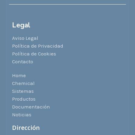
Legal
Aviso Legal
Política de Privacidad
Política de Cookies
Contacto
Home
Chemical
Sistemas
Productos
Documentación
Noticias
Dirección