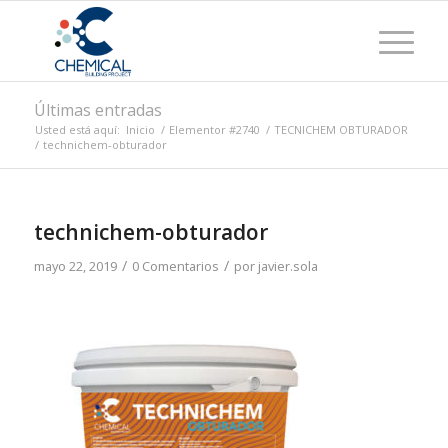
Últimas entradas
Usted está aquí:
Inicio
/
Elementor #2740
/
TECNICHEM OBTURADOR
/
technichem-obturador
technichem-obturador
/
/
mayo 22, 2019
0 Comentarios
por
javier.sola