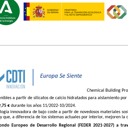
Chemical Building Proj
ibles a partir de silicatos de calcio hidratados para aislamiento por
,75 €
durante los años 11/2022-10/2024.
ología innovadora de bajo coste a partir de novedosos materiales sost
y que, a diferencia de los sistemas actuales por interior, mejoren la c
ondo Europeo de Desarrollo Regional (FEDER 2021-2027) a trav