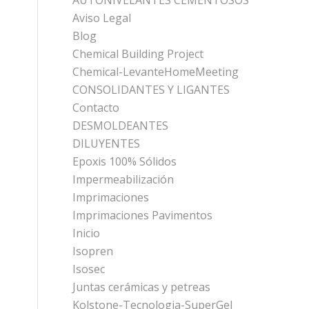
AUTONIVELANTES CEMENTOSOS
Aviso Legal
Blog
Chemical Building Project
Chemical-LevanteHomeMeeting
CONSOLIDANTES Y LIGANTES
Contacto
DESMOLDEANTES
DILUYENTES
Epoxis 100% Sólidos
Impermeabilización
Imprimaciones
Imprimaciones Pavimentos
Inicio
Isopren
Isosec
Juntas cerámicas y petreas
Kolstone-Tecnologia-SuperGel