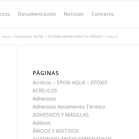
ctos
Documentación
Noticias
Contacto
Inicio
/
Elementor #2740
/
SISTEMA IMPERCHEM PU HÍBRIDO
/
foto-3
PÁGINAS
Acrílicos – EPOXI AGUA – EPOXIS
ACRÍLICOS
Adhesivos
Adhesivos Aislamiento Térmico
ADHESIVOS Y MASILLAS
Aditivos
ÁRIDOS Y ADITIVOS