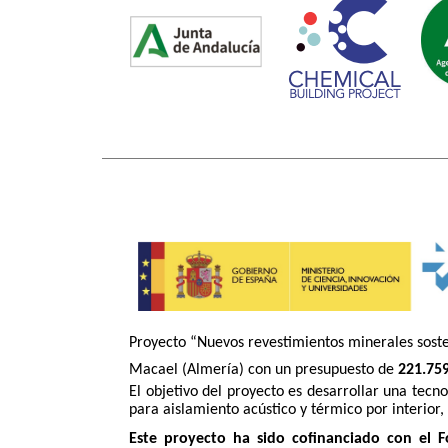
Proyecto “Nuevos revestimientos minerales sosten
Macael (Almería) con un presupuesto de
221.759
El objetivo del proyecto es desarrollar una tecn
para aislamiento acústico y térmico por interior, 
Este proyecto ha sido cofinanciado con el F