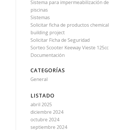
Sistema para impermeabilización de
piscinas
Sistemas
Solicitar ficha de productos chemical
building project
Solicitar Ficha de Seguridad
Sorteo Scooter Keeway Vieste 125cc
Documentación
CATEGORÍAS
General
LISTADO
abril 2025
diciembre 2024
octubre 2024
septiembre 2024