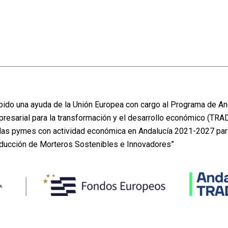
do una ayuda de la Unión Europea con cargo al Programa de An
presarial para la transformación y el desarrollo económico (TRA
e las pymes con actividad económica en Andalucía 2021-2027 pa
oducción de Morteros Sostenibles e Innovadores”