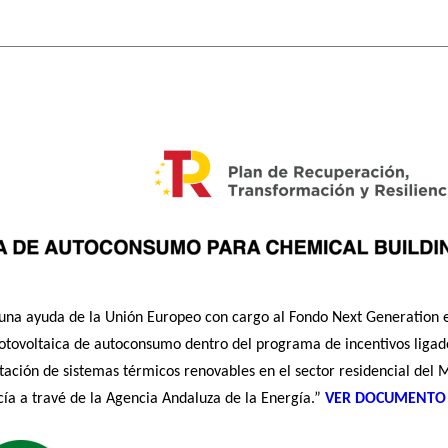
 ayuda de la Unión Europeo con cargo al Fondo Next Generation e
n fotovoltaica de autoconsumo dentro del programa de incentivos lig
ación de sistemas térmicos renovables en el sector residencial del Mi
ía a travé de la Agencia Andaluza de la Energía.”
VER DOCUMENTO 