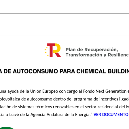
 ayuda de la Unión Europeo con cargo al Fondo Next Generation e
n fotovoltaica de autoconsumo dentro del programa de incentivos lig
ación de sistemas térmicos renovables en el sector residencial del Mi
ía a travé de la Agencia Andaluza de la Energía.”
VER DOCUMENTO 