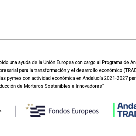
do una ayuda de la Unión Europea con cargo al Programa de An
presarial para la transformación y el desarrollo económico (TRA
e las pymes con actividad económica en Andalucía 2021-2027 pa
oducción de Morteros Sostenibles e Innovadores”