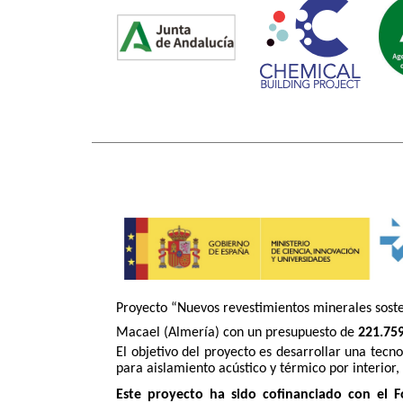
Proyecto “Nuevos revestimientos minerales sosten
Macael (Almería) con un presupuesto de
221.759
El objetivo del proyecto es desarrollar una tecn
para aislamiento acústico y térmico por interior, 
Este proyecto ha sido cofinanciado con el F