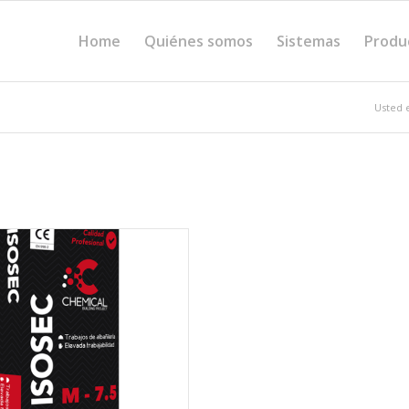
Home
Quiénes somos
Sistemas
Produ
Usted e