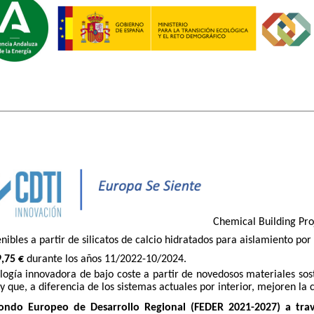
Chemical Building Proj
ibles a partir de silicatos de calcio hidratados para aislamiento por
,75 €
durante los años 11/2022-10/2024.
ología innovadora de bajo coste a partir de novedosos materiales sost
y que, a diferencia de los sistemas actuales por interior, mejoren la c
ondo Europeo de Desarrollo Regional (FEDER 2021-2027) a trav